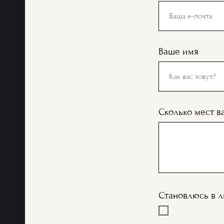
Ваше имя
Сколько мест в
Становлюсь в л