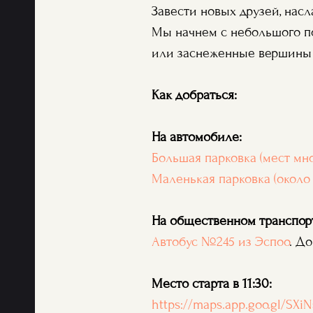
Завести новых друзей, насл
Мы начнем с небольшого по
или заснеженные вершины
Как добраться:
На автомобиле:
Большая парковка (мест мно
Маленькая парковка (около 
На общественном транспор
Автобус №245 из Эспоо
. Д
Место старта в 11:30:
https://maps.app.goo.gl/SX