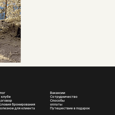
Вакансии
Сотрудничество
Способы
онирования
оплаты
ля клиента
Путешествие в подарок
Разработка
сайта