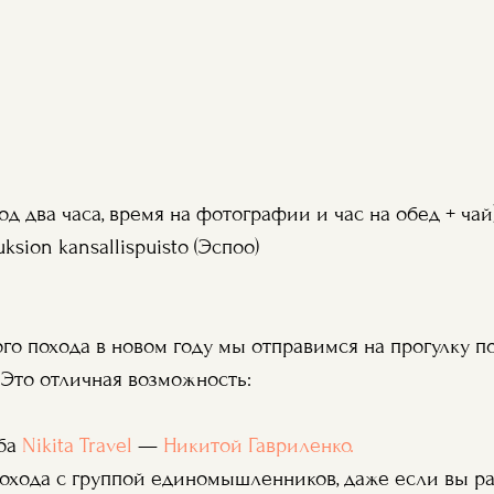
од два часа, время на фотографии и час на обед + чай
ksion kansallispuisto (Эспоо)
ого похода в новом году мы отправимся на прогулку 
. Это отличная возможность:
ба
Nikita Travel
—
Никитой Гавриленко.
охода с группой единомышленников, даже если вы ра