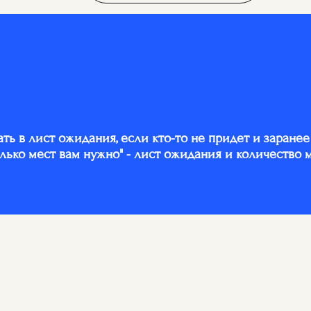
ать в лист ожидания, если кто-то не придет и заране
лько мест вам нужно" - лист ожидания и количество м