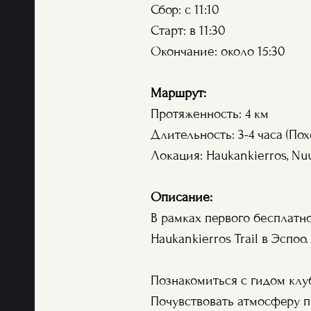
Сбор: с 11:10
Старт: в 11:30
Окончание: около 15:30
Маршрут:
Протяженность: 4 км
Длительность: 3-4 часа (Пох
Локация: Haukankierros, Nuu
Описание:
В рамках первого бесплатн
Haukankierros Trail в Эспоо
Познакомиться с гидом клу
Почувствовать атмосферу п