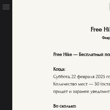
Гл
Free H
Февра
Free Hike — Бесплатный по
Когда:
Суббота, 22 февраля 2025 г
Количество мест — 30 (оста
придет и заранее уведомит
Во сколько: