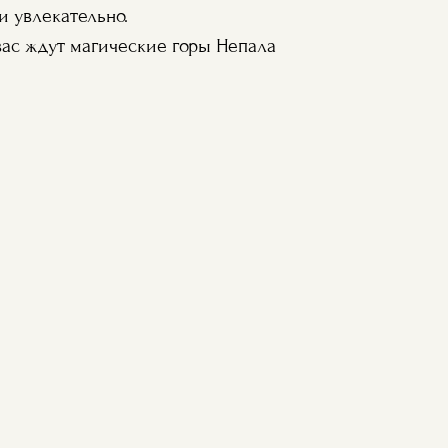
и увлекательно.
вас ждут магические горы Непала