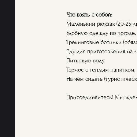
Что взять с собой:
Маленький рюкзак (20-25 ли
Удобную одежду по погоде.
Трекинговые ботинки (обяза
Еду для приготовления на ко
Питьевую воду.
Термос с теплым напитком.
На чем сидеть (туристичес
Присоединяйтесь! Мы ждем 