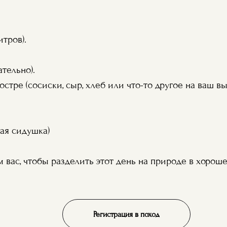
тров).
тельно).
стре (сосиски, сыр, хлеб или что-то другое на ваш вы
кая сидушка)
вас, чтобы разделить этот день на природе в хорош
Регистрация в поход