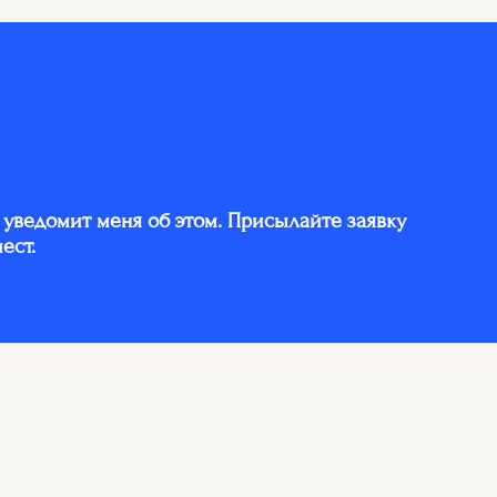
е уведомит меня об этом. Присылайте заявку
ест.