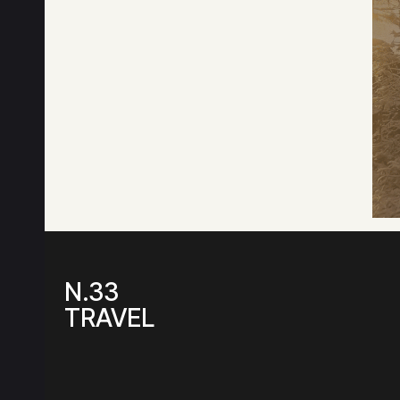
N.33
TRAVEL