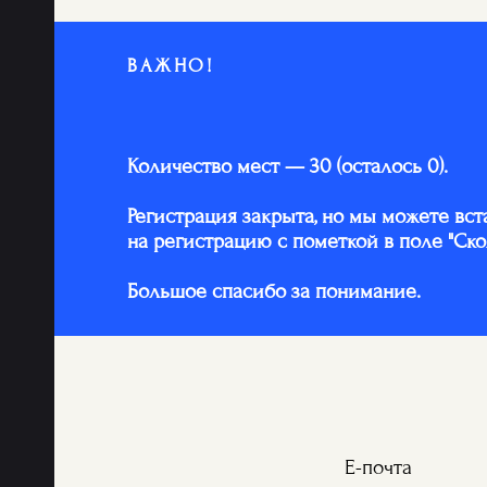
ВАЖНО!
Количество мест — 30 (осталось 0).
Регистрация закрыта, но мы можете вст
на регистрацию с пометкой в поле "Ско
Большое спасибо за понимание.
Е-почта