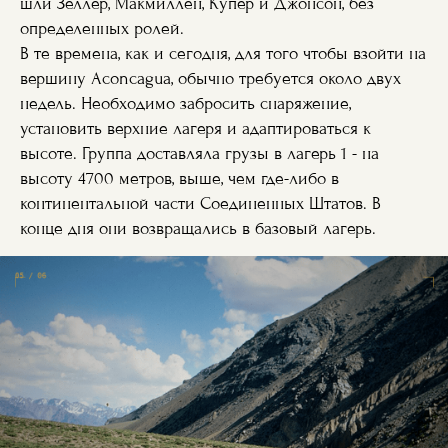
шли Зеллер, Макмиллен, Купер и Джонсон, без
определенных ролей.
В те времена, как и сегодня, для того чтобы взойти на
вершину Aconcagua, обычно требуется около двух
недель. Необходимо забросить снаряжение,
установить верхние лагеря и адаптироваться к
высоте. Группа доставляла грузы в лагерь 1 - на
высоту 4700 метров, выше, чем где-либо в
континентальной части Соединенных Штатов. В
конце дня они возвращались в базовый лагерь.