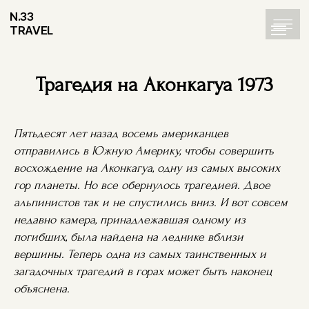
N.33
TRAVEL
Трагедия на Аконкагуа 1973
Пятьдесят лет назад восемь американцев
отправились в Южную Америку, чтобы совершить
восхождение на Аконкагуа, одну из самых высоких
гор планеты. Но все обернулось трагедией. Двое
альпинистов так и не спустились вниз. И вот совсем
недавно камера, принадлежавшая одному из
погибших, была найдена на леднике вблизи
вершины. Теперь одна из самых таинственных и
загадочных трагедий в горах может быть наконец
объяснена.