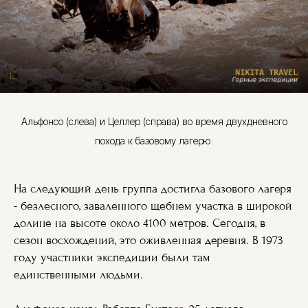
Альфонсо (слева) и Целлер (справа) во время двухдневного
похода к базовому лагерю.
На следующий день группа достигла базового лагеря
- безлесного, заваленного щебнем участка в широкой
долине на высоте около 4100 метров. Сегодня, в
сезон восхождений, это оживленная деревня. В 1973
году участники экспедиции были там
единственными людьми.