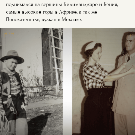
поднимался на вершины Килиманджаро и Кения,
самые высокие горы в Африке, а так же
Попокатепетль, вулкан в Мексике.