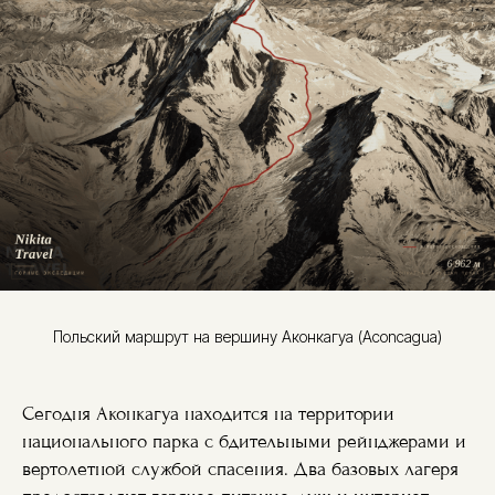
Польский маршрут на вершину Аконкагуа (Aconcagua)
Сегодня Аконкагуа находится на территории
национального парка с бдительными рейнджерами и
вертолетной службой спасения. Два базовых лагеря