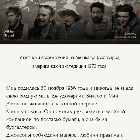
Участники восхождения на Аконкагуа (Aconcagua)
американской экспедиции 1973 года.
Она родилась 30 ноября 1936 года и никогда не знала
свою родную мать. Ее удочерили Виктор и Мэй
Джонсон, жившие в на южной стороне
Миннеаполиса. Он помогал руководить семейной
компанией по поставке бумаги, а она была
бухгалтером.
Джонсоны соблюдали манеры, любили правила и