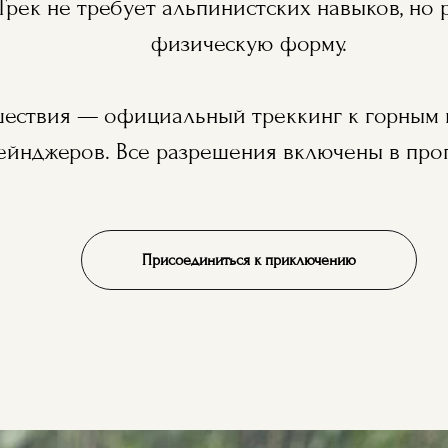
 Трек не требует альпинистских навыков, но
физическую форму.
ешествия — официальный треккинг к горным
ейнджеров. Все разрешения включены в про
Присоединиться к приключению