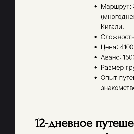
Маршрут: 
(многодне
Кигали.
Сложность
Цена: 410
Аванс: 150
Размер гр
Опыт путе
знакомств
12-дневное путеше