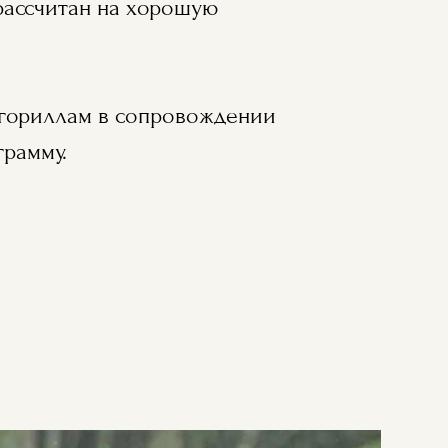
 рассчитан на хорошую
 гориллам в сопровождении
грамму.