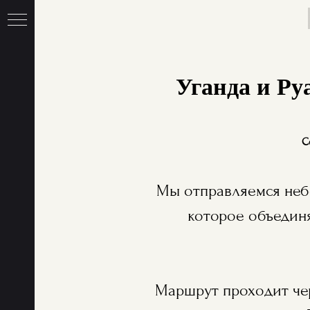
Гл
Уганда и Ру
С
Мы отправляемся неб
которое объединя
Маршрут проходит чер