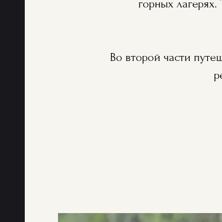
горных лагерях.
Во второй части пут
р