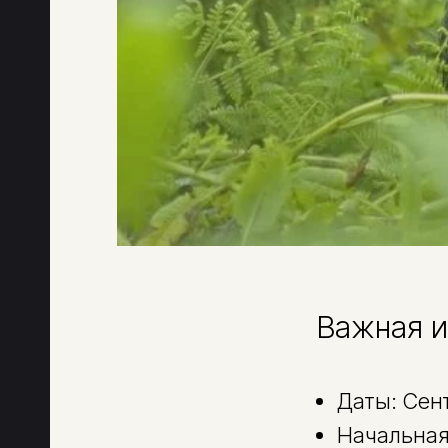
Важная и
Даты: Сент
Начальная 