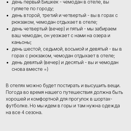
день первый Бишкек - чемодан в отеле, вы
гуляете по городу;
день второй, третий и четвертый - вы в горах с
рюкзаком, чемодан отдыхает в отеле;
день четвертый (вечер) и пятый - мы забираем
ваш чемодан, он уезжает с нами на озера и
каньоны;
день шестой, седьмой, восьмой и девятый - вы в
горах с рюкзаком, чемодан отдыхает в отеле;
день девятый (вечер) и десятый - вы и чемодан
снова вместе =)
В отелях можно будет постирать и высушить вещи.
Погода во время нашего путешествия должна быть
хорошей и комфортной для прогулок в шортах-
футболке. Но мы идем в горы и там нужна одежда
на все 4 сезона.