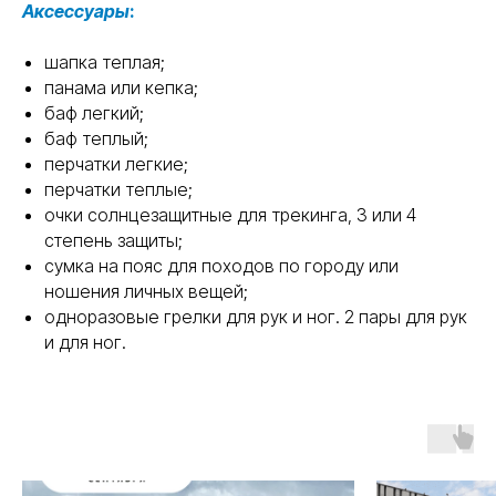
Аксессуары
:
шапка теплая;
панама или кепка;
баф легкий;
баф теплый;
перчатки легкие;
перчатки теплые;
очки солнцезащитные для трекинга, 3 или 4
степень защиты;
сумка на пояс для походов по городу или
ношения личных вещей;
одноразовые грелки для рук и ног. 2 пары для рук
и для ног.