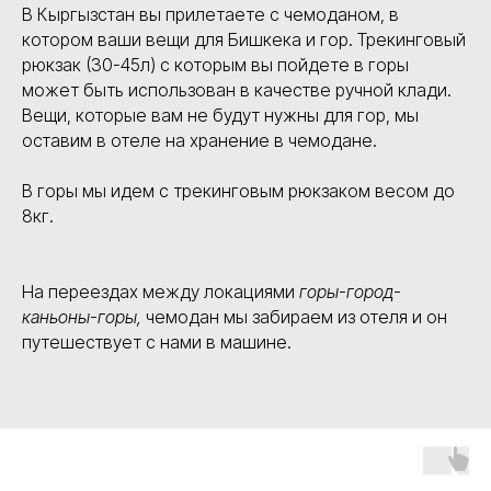
В Кыргызстан вы прилетаете с чемоданом, в
котором ваши вещи для Бишкека и гор. Трекинговый
рюкзак (30-45л) с которым вы пойдете в горы
может быть использован в качестве ручной клади.
Вещи, которые вам не будут нужны для гор, мы
оставим в отеле на хранение в чемодане.
В горы мы идем с трекинговым рюкзаком весом до
8кг.
На переездах между локациями
горы-город-
каньоны-горы,
чемодан мы забираем из отеля и он
путешествует с нами в машине.