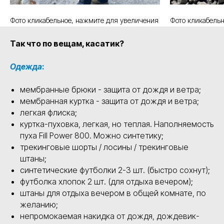
Фото кликабельное, нажмите для увеличения
Фото кликабель
Так что по вещам, касатик?
Одежда
:
мембранные брюки - защита от дождя и ветра;
мембранная куртка - защита от дождя и ветра;
легкая флиска;
куртка-пуховка, легкая, но теплая. Наполняемость
пуха Fill Power 800. Можно синтетику;
трекинговые шорты / лосины / трекинговые
штаны;
синтетические футболки 2-3 шт. (быстро сохнут);
футболка хлопок 2 шт. (для отдыха вечером);
штаны для отдыха вечером в общей комнате, по
желанию;
непромокаемая накидка от дождя, дождевик-