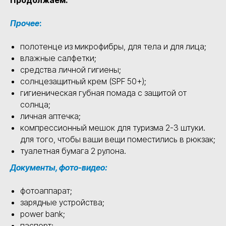
Продолжаем:
Прочее
:
полотенце из микрофибры, для тела и для лица;
влажные салфетки;
средства личной гигиены;
солнцезащитный крем (SPF 50+);
гигиеническая губная помада с защитой от
солнца;
личная аптечка;
компрессионный мешок для туризма 2-3 штуки.
для того, чтобы ваши вещи поместились в рюкзак;
туалетная бумага 2 рулона.
Документы, фото-видео:
фотоаппарат;
зарядные устройства;
power bank;
паспорт;