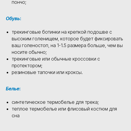
пончо;
Обувь
:
трекинговые ботинки на крепкой подошве с
высоким голенищем, которое будет фиксировать
ваш голеностоп, на 1-1.5 размера больше, чем вы
носите обычно;
трекинговые или обычные кроссовки c
протектором;
резиновые тапочки или кроксы.
Белье
:
синтетическое термобелье для трека;
теплое термобелье или флисовый костюм для
сна