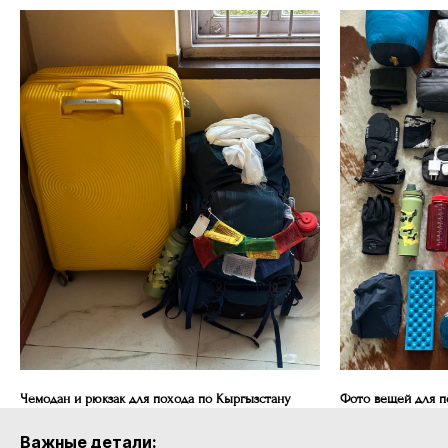
Чемодан и рюкзак для похода по Кыргызстану
Фото вещей для п
Важные детали: