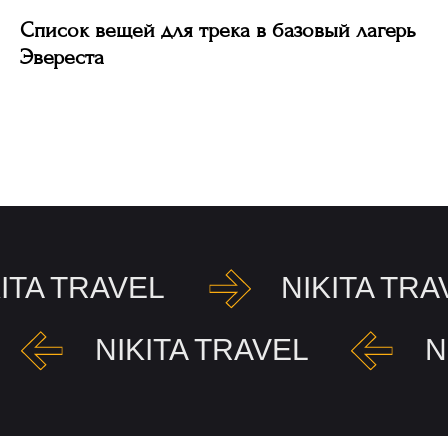
Список вещей для трека в базовый лагерь
Эвереста
KITA TRAVEL
NIKITA TRA
NIKITA TRAVEL
N