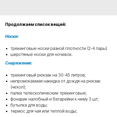
Продолжаем список вещей:
Носки
:
трекинговые носки разной плотности (2-4 пары)
шерстяные носки для ночевок.
Снаряжение
:
трекинговый рюкзак на 30-45 литров;
непромокаемая накидка от дождя на рюкзак
(чехол);
палки телескопические трекинговые;
фонарик налобный и батарейки к нему 3 шт;
бутылка для воды;
термос для чая или теплой воды;