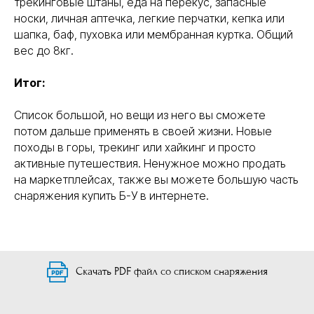
трекинговые штаны, еда на перекус, запасные
носки, личная аптечка, легкие перчатки, кепка или
шапка, баф, пуховка или мембранная куртка. Общий
вес до 8кг.
Итог:
Список большой, но вещи из него вы сможете
потом дальше применять в своей жизни. Новые
походы в горы, трекинг или хайкинг и просто
активные путешествия. Ненужное можно продать
на маркетплейсах, также вы можете большую часть
снаряжения купить Б-У в интернете.
Скачать PDF файл со списком снаряжения