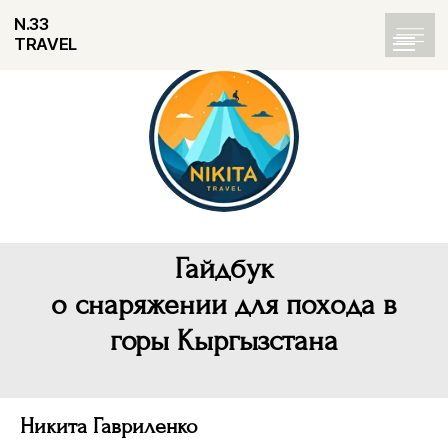
N.33
TRAVEL
Гайдбук
о снаряжении для похода в
горы Кыргызстана
Никита Гавриленко