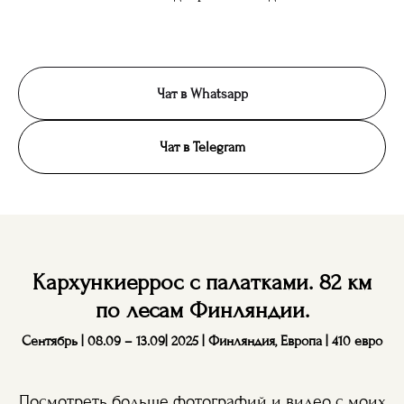
Чат в Whatsapp
Чат в Telegram
Кархункиеррос с палатками. 82 км
по лесам Финляндии.
Сентябрь | 08.09 – 13.09| 2025 | Финляндия, Европа | 410 евро
Посмотреть больше фотографий и видео с моих