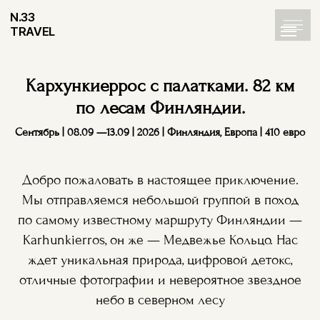
N.33
TRAVEL
Кархункиеррос с палатками. 82 км
по лесам Финляндии.
Сентябрь | 08.09 —13.09 | 2026 | Финляндия, Европа | 410 евро
Добро пожаловать в настоящее приключение.
Мы отправляемся небольшой группой в поход
по самому известному маршруту Финляндии —
Karhunkierros, он же — Медвежье Кольцо. Нас
ждет уникальная природа, цифровой детокс,
отличные фотографии и невероятное звездное
небо в северном лесу