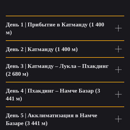
День 1 | Прибытие в Катманду (1 400
м)
День 2 | Катманду (1 400 м)
День 3 | Катманду – Лукла – Пхакдинг
(2 680 м)
День 4 | Пхакдинг – Намче Базар (3
441 м)
День 5 | Акклиматизация в Намче
Базаре
(3 441 м)