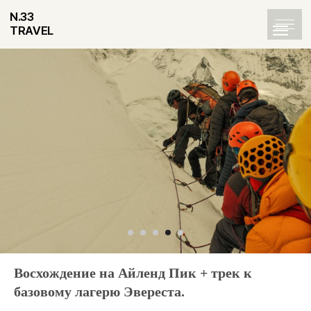
N.33
TRAVEL
Восхождение на Айленд Пик + трек к
базовому лагерю Эвереста.