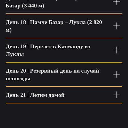
Базар (3 440 м)
День 18 | Намче Базар – Лукла (2 820
м)
День 19 | Перелет в Катманду из
Луклы
День 20 | Резервный день на случай
непогоды
День 21 | Летим домой