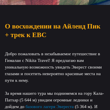
О восхождении на Айленд Пик
+ трек к EBC
Добро пожаловать в незабываемое путешествие в
Гималаи с Nikita Travel! Я предлагаю вам
уникальную возможность увидеть Эверест своими
глазами и посетить невероятно красивые места на
пути к нему.
За время нашего тура мы поднимемся на гору Кала-
Патхар (5 644 м) увидим огромные ледники и
дойдем до
базового лагеря Эвереста
(5 364 м). И