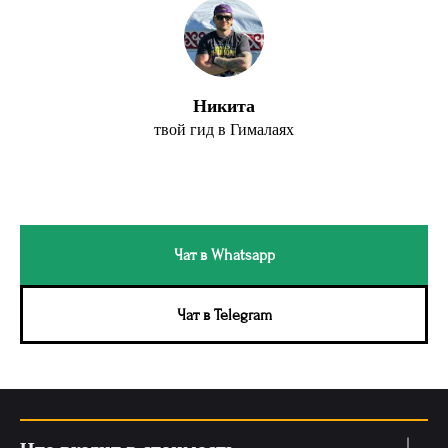
Никита
твой гид в Гималаях
Чат в Whatsapp
Чат в Telegram