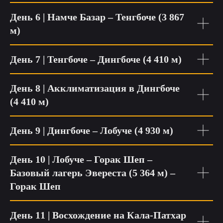
День 6 | Намче Базар – Тенгбоче (3 867
м)
День 7 | Тенгбоче – Дингбоче (4 410 м)
День 8 | Акклиматизация в Дингбоче
(4 410 м)
День 9 | Дингбоче – Лобуче (4 930 м)
День 10 | Лобуче – Горак Шеп –
Базовый лагерь Эвереста (5 364 м) –
Горак Шеп
День 11 | Восхождение на Кала-Патхар