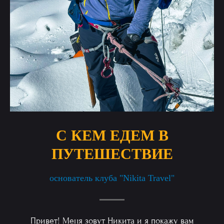
С КЕМ ЕДЕМ В
ПУТЕШЕСТВИЕ
основатель клуба "Nikita Travel"
Привет! Меня зовут Никита и я покажу вам