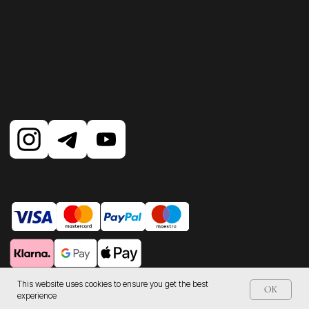
This website uses cookies to ensure you get the best
OK
experience