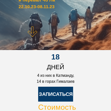
и перевал Чо Ла
22.10.23-08.11.23
18
ДНЕЙ
4 из них в Катманду,
14 в горах Гималаев
ЗАПИСАТЬСЯ
Стоимость