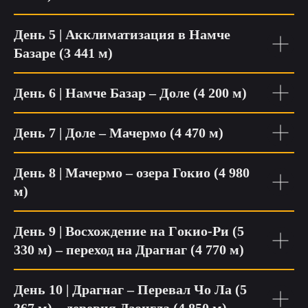
День 5 | Акклиматизация в Намче
Базаре
(3 441 м)
День 6 | Намче Базар – Доле (4 200 м)
День 7 | Доле – Мачермо (4 470 м)
День 8 | Мачермо
– озера
Гокио (4 980
м)
День 9 | Восхождение на Г
окио-Ри (5
330 м) – переход на Драгнаг (4 770 м)
День 10 | Драгнаг
–
Перевал Чо Ла (5