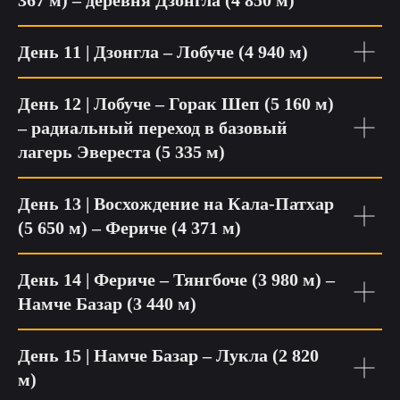
367 м) – деревня Дзонгла (4 850 м)
День 11 | Дзонгла – Лобуче (4 940 м)
День 12 | Лобуче – Горак Шеп (5 160 м)
– радиальный переход в базовый
лагерь Эвереста (5 335 м)
День 13 | Восхождение на Кала-Патхар
(5 650 м) – Фериче
(4 371 м)
День 14 | Фериче
– Тянгбоче (3 980 м) –
Намче Базар (3 440 м)
День 15 | Намче Базар
– Лукла (2 820
м)