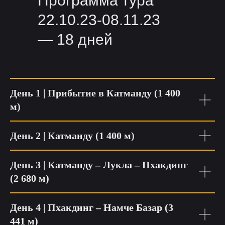
Программа тура
22.10.23-08.11.23
— 18 дней
День 1 | Прибытие в Катманду (1 400
м)
День 2 | Катманду
(1 400 м)
День 3 | Катманду – Лукла – Пхакдинг
(2 680 м)
День 4 | Пхакдинг – Намче Базар (3
441 м)