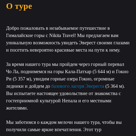
О туре
Добро пожаловать в незабываемое путешествие в
Гималайские горы с Nikita Travel! Мы предлагаем вам
уникальную возможность увидеть Эверест своими глазами
и посетить невероятно красивые места на пути к нему.
За время нашего тура мы пройдем через горный перевал
Чо Ла, поднимемся на горы Кала-Патхар (5 644 м) и Гокио
Ри (5 357 м), увидим горные озера Гокио, огромные
ледники и дойдем до
базового лагеря Эвереста
(5 364 м).
Вы испытаете настоящее удовольствие от знакомства с
гостеприимной культурой Непала и его местными
жителями.
Мы заботимся о каждом мелочи нашего тура, чтобы вы
получили самые яркие впечатления. Этот тур