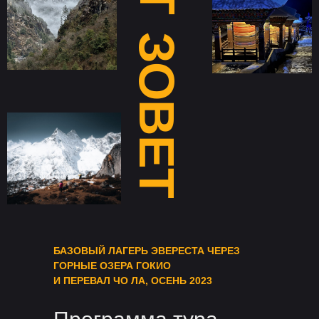
ЗОВЕТ
БАЗОВЫЙ ЛАГЕРЬ ЭВЕРЕСТА ЧЕРЕЗ
ГОРНЫЕ ОЗЕРА ГОКИО
И ПЕРЕВАЛ ЧО ЛА, ОСЕНЬ 2023