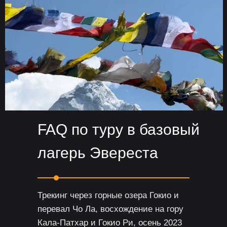
Разработка сайта
FAQ по туру в базовый
лагерь Эвереста
Трекинг через горные озера Гокио и
перевал Чо Ла, восхождение на гору
Кала-Патхар и Гокио Ри, осень 2023